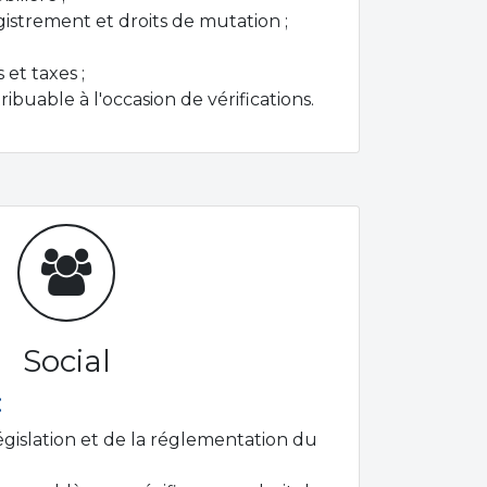
gistrement et droits de mutation ;
 et taxes ;
ibuable à l'occasion de vérifications.
Social
:
législation et de la réglementation du