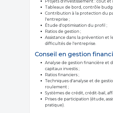
Projets d'investissement : coût et r
Tableaux de bord, contrôle budgé
Contribution à la protection du p
l'entreprise ;
Étude d'optimisation du profil ;
Ratios de gestion ;
Assistance dans la prévention et l
difficultés de l'entreprise.
Conseil en gestion financi
Analyse de gestion financière et d
capitaux investis ;
Ratios financiers ;
Techniques d'analyse et de gesti
roulement ;
Systèmes de crédit, crédit-bail, af
Prises de participation (étude, assi
pratique).