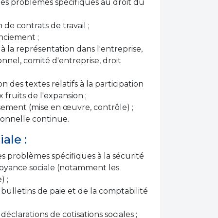
les problèmes spécifiques au droit du
de contrats de travail ;
nciement ;
à la représentation dans l'entreprise,
nel, comité d'entreprise, droit
n des textes relatifs à la participation
x fruits de l'expansion ;
sement (mise en œuvre, contrôle) ;
ionnelle continue.
ale :
es problèmes spécifiques à la sécurité
évoyance sociale (notamment les
) ;
bulletins de paie et de la comptabilité
éclarations de cotisations sociales ;