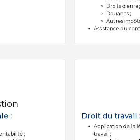
Droits d'enre
Douanes ;
Autres impôts
Assistance du contr
stion
le :
Droit du travail 
Application de la 
ntabilité ;
travail ;