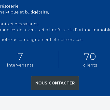
résorerie,
nalytique et budgétaire,
nts et des salariés
nnuelles de revenus et d’Impôt sur la Fortune Immobli
r notre accompagnement et nos services.
7
70
intervenants
clients
NOUS CONTACTER