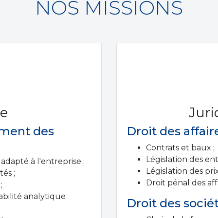
NOS MISSIONS
e
Juri
sement des
Droit des affaire
Contrats et baux ;
Législation des ent
dapté à l'entreprise ;
Législation des prix
és ;
Droit pénal des aff
;
abilité analytique
Droit des sociét