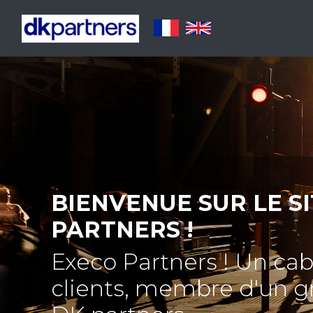
BIENVENUE SUR LE SI
PARTNERS !
Execo Partners ! Un cab
clients, membre d'un gr