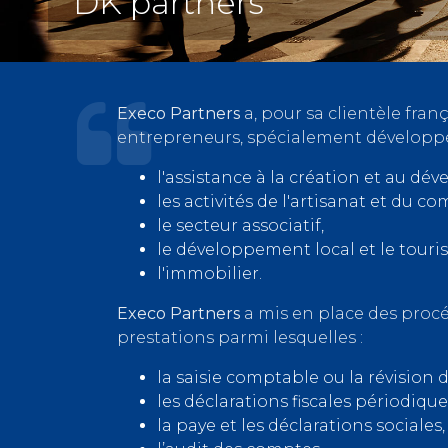
DK partners
Execo Partners
a, pour sa clientèle franç
entrepreneurs, spécialement développé
l'assistance à la création et au d
les activités de l'artisanat et du c
le secteur associatif,
le développement local et le touri
l'immobilier.
Execo Partners
a mis en place des procé
prestations parmi lesquelles :
la saisie comptable ou la révision 
les déclarations fiscales périodique
la paye et les déclarations sociales,