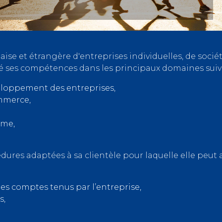
aise et étrangère d'entreprises individuelles, de sociét
 ses compétences dans les principaux domaines suiva
éveloppement des entreprises,
ommerce,
sme,
dures adaptées à sa clientèle pour laquelle elle peu
des comptes tenus par l’entreprise,
s,