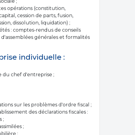
ociale ;
es opérations (constitution,
pital, cession de parts, fusion,
sion, dissolution, liquidation) ;
iétés : comptes-rendus de conseils
t d'assemblées générales et formalités
prise individuelle :
 du chef d'entreprise ;
tions sur les problèmes d'ordre fiscal ;
tablissement des déclarations fiscales :
 ;
ssimilées ;
bilière ;