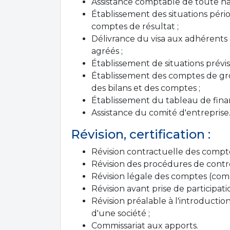
Assistance comptable de toute na
Établissement des situations pério
comptes de résultat ;
Délivrance du visa aux adhérents 
agréés ;
Établissement de situations prévis
Établissement des comptes de gro
des bilans et des comptes ;
Établissement du tableau de fin
Assistance du comité d'entreprise
Révision, certification :
Révision contractuelle des compte
Révision des procédures de contrô
Révision légale des comptes (comm
Révision avant prise de participatio
Révision préalable à l'introductio
d'une société ;
Commissariat aux apports.