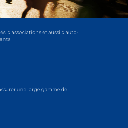
és, d'associations et aussi d'auto-
nts :
t assurer une large gamme de